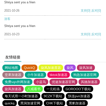
Shriya sent you a frien
2021-10-26
支持
[0]
反对
[0]
游客
Shriya sent you a frien
2021-10-23
支持
[0]
反对
[0]
友情链接
网站地图
QuickQ
旋风加速度器
旋风
旋风加速
坚果加速器
小牛加速器
tiktok加速器
狗急加速器官网
免费vqn外网加速
小蓝鸟
优途加速器官网
风驰加速器
旋风加速器
八戒看书
一元机场
GOROOO下载站
每天试用一小时加速器
9CZK下载站
快连pvn加速器
quickq
黑洞加速官网
CHK下载站
黑豹加速器