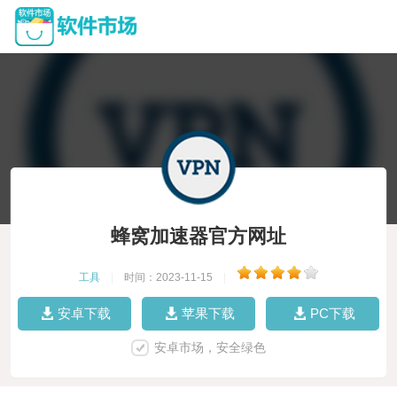
蜂窝加速器官方网址
工具
|
时间：2023-11-15
|
安卓下载
苹果下载
PC下载
安卓市场，安全绿色