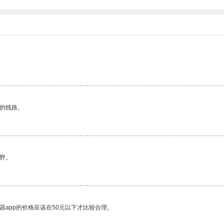
区的线路。
野。
器app的价格应该在50元以下才比较合理。