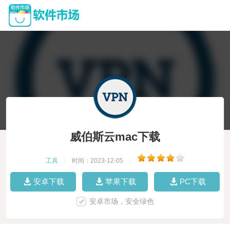
威伯斯云mac下载
工具
|
时间：2023-12-05
|
安卓下载
苹果下载
PC下载
安卓市场，安全绿色