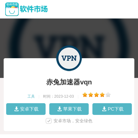
赤兔加速器vqn
工具
|
时间：2023-12-03
|
安卓下载
苹果下载
PC下载
安卓市场，安全绿色