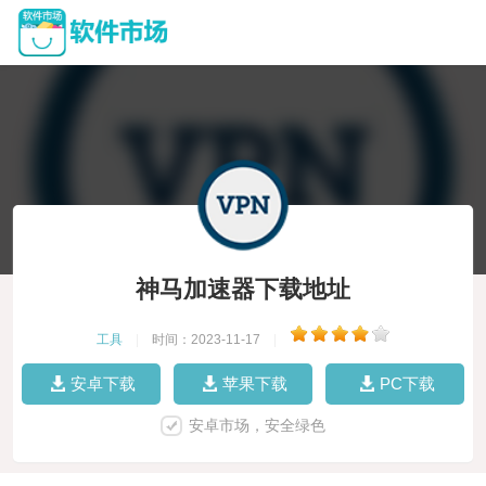
神马加速器下载地址
工具
|
时间：2023-11-17
|
安卓下载
苹果下载
PC下载
安卓市场，安全绿色