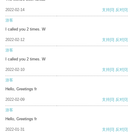
2022-02-14
支持
[0]
反对
[0]
游客
I called you 2 times. W
2022-02-12
支持
[0]
反对
[0]
游客
I called you 2 times. W
2022-02-10
支持
[0]
反对
[0]
游客
Hello, Greetings fr
2022-02-09
支持
[0]
反对
[0]
游客
Hello, Greetings fr
2022-01-31
支持
[0]
反对
[0]