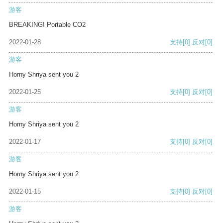
游客
BREAKING! Portable CO2
2022-01-28
支持
[0]
反对
[0]
游客
Horny Shriya sent you 2
2022-01-25
支持
[0]
反对
[0]
游客
Horny Shriya sent you 2
2022-01-17
支持
[0]
反对
[0]
游客
Horny Shriya sent you 2
2022-01-15
支持
[0]
反对
[0]
游客