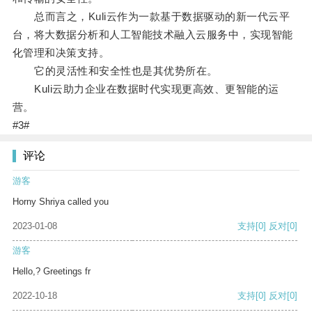
总而言之，Kuli云作为一款基于数据驱动的新一代云平
台，将大数据分析和人工智能技术融入云服务中，实现智能
化管理和决策支持。
它的灵活性和安全性也是其优势所在。
Kuli云助力企业在数据时代实现更高效、更智能的运
营。
#3#
评论
游客
Horny Shriya called you
2023-01-08
支持
[0]
反对
[0]
游客
Hello,? Greetings fr
2022-10-18
支持
[0]
反对
[0]