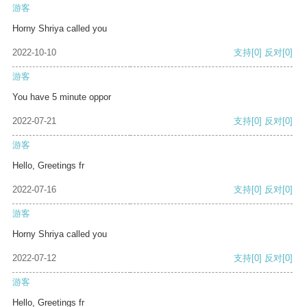
游客
Horny Shriya called you
2022-10-10
支持
[0]
反对
[0]
游客
You have 5 minute oppor
2022-07-21
支持
[0]
反对
[0]
游客
Hello, Greetings fr
2022-07-16
支持
[0]
反对
[0]
游客
Horny Shriya called you
2022-07-12
支持
[0]
反对
[0]
游客
Hello, Greetings fr