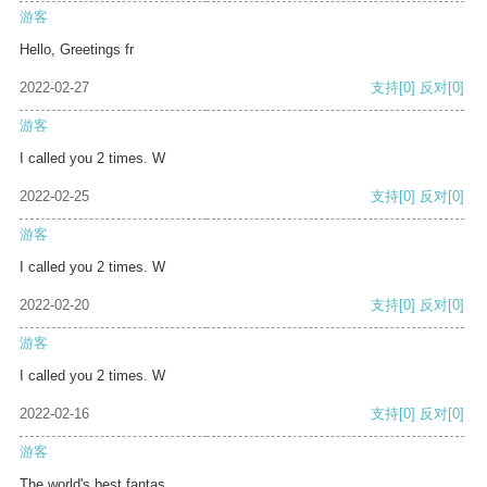
游客
Hello, Greetings fr
2022-02-27
支持
[0]
反对
[0]
游客
I called you 2 times. W
2022-02-25
支持
[0]
反对
[0]
游客
I called you 2 times. W
2022-02-20
支持
[0]
反对
[0]
游客
I called you 2 times. W
2022-02-16
支持
[0]
反对
[0]
游客
The world's best fantas