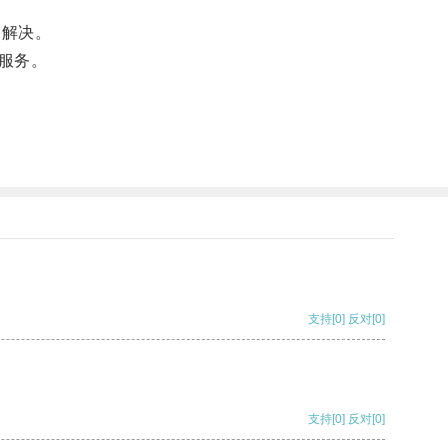
到解决。
服务。
支持
[0]
反对
[0]
支持
[0]
反对
[0]