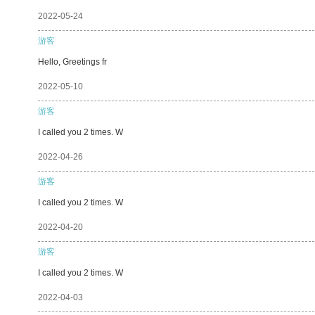
2022-05-24
游客
Hello, Greetings fr
2022-05-10
游客
I called you 2 times. W
2022-04-26
游客
I called you 2 times. W
2022-04-20
游客
I called you 2 times. W
2022-04-03