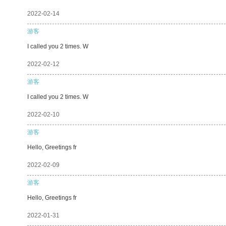
2022-02-14
游客
I called you 2 times. W
2022-02-12
游客
I called you 2 times. W
2022-02-10
游客
Hello, Greetings fr
2022-02-09
游客
Hello, Greetings fr
2022-01-31