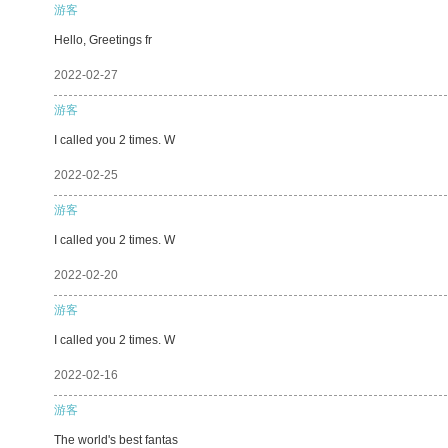
游客
Hello, Greetings fr
2022-02-27
游客
I called you 2 times. W
2022-02-25
游客
I called you 2 times. W
2022-02-20
游客
I called you 2 times. W
2022-02-16
游客
The world's best fantas