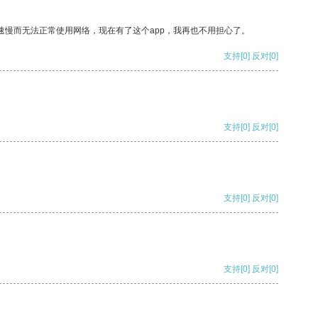
速慢而无法正常使用网络，现在有了这个app，我再也不用担心了。
支持
[0]
反对
[0]
支持
[0]
反对
[0]
支持
[0]
反对
[0]
支持
[0]
反对
[0]