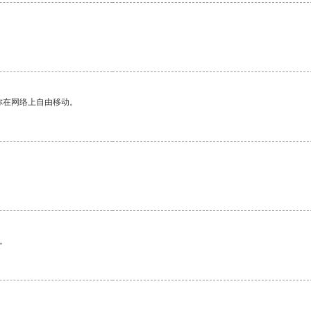
你在网络上自由移动。
。