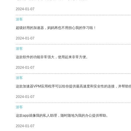
2024-01-07
游客
超级好用的加速器，妈妈再也不用担心我的学习啦！
2024-01-07
游客
这款软件的功能非常强大，使用起来非常方便。
2024-01-07
游客
这款加速器VPM应用程序可以给你提供最高速度和安全性的连接，并帮助
2024-01-07
游客
这款app就像我的私人助理，随时随地为我的办公提供帮助。
2024-01-07