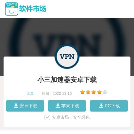
小三加速器安卓下载
工具
|
时间：2023-12-16
|
安卓下载
苹果下载
PC下载
安卓市场，安全绿色