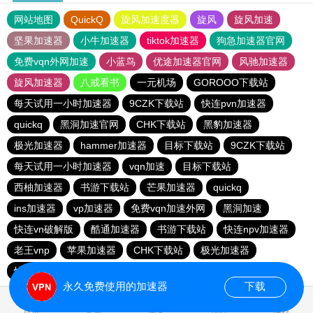
网站地图
QuickQ
旋风加速度器
旋风
旋风加速
坚果加速器
小牛加速器
tiktok加速器
狗急加速器官网
免费vqn外网加速
小蓝鸟
优途加速器官网
风驰加速器
旋风加速器
八戒看书
一元机场
GOROOO下载站
每天试用一小时加速器
9CZK下载站
快连pvn加速器
quickq
黑洞加速官网
CHK下载站
黑豹加速器
极光加速器
hammer加速器
目标下载站
9CZK下载站
每天试用一小时加速器
vqn加速
目标下载站
西柚加速器
书游下载站
芒果加速器
quickq
ins加速器
vp加速器
免费vqn加速外网
黑洞加速
快连vn破解版
酷通加速器
书游下载站
快连npv加速器
老王vnp
苹果加速器
CHK下载站
极光加速器
快橙加速器
hammer vpn
永久免费使用的加速器
下载
0.536453s
首页
安卓
苹果
排行
推荐