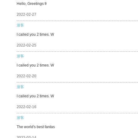
Hello, Greetings fr
2022-02-27
游客
I called you 2 times. W
2022-02-25
游客
I called you 2 times. W
2022-02-20
游客
I called you 2 times. W
2022-02-16
游客
The world's best fantas
2022-02-14