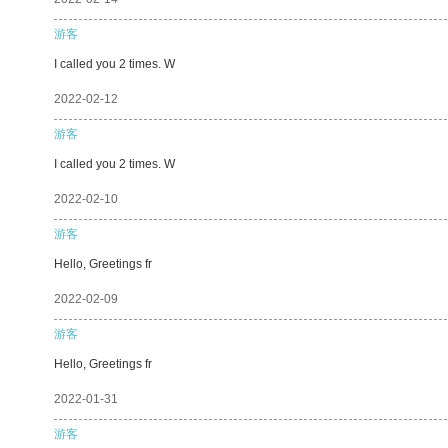
游客
I called you 2 times. W
2022-02-12
游客
I called you 2 times. W
2022-02-10
游客
Hello, Greetings fr
2022-02-09
游客
Hello, Greetings fr
2022-01-31
游客