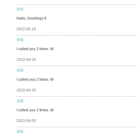
游客
Hello, Greetings fr
2022-05-10
游客
I called you 2 times. W
2022-04-26
游客
I called you 2 times. W
2022-04-20
游客
I called you 2 times. W
2022-04-03
游客