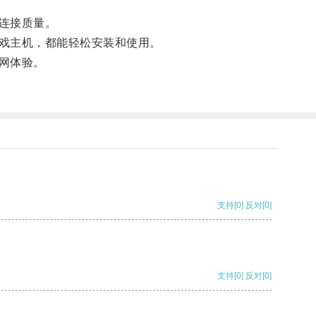
连接质量。
戏主机，都能轻松安装和使用。
网体验。
支持
[0]
反对
[0]
支持
[0]
反对
[0]