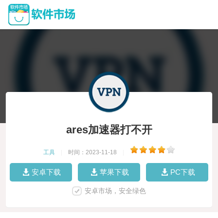
ares加速器打不开
工具
|
时间：2023-11-18
|
安卓下载
苹果下载
PC下载
安卓市场，安全绿色