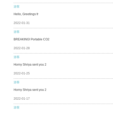
游客
Hello, Greetings fr
2022-01-31
游客
BREAKING! Portable CO2
2022-01-28
游客
Horny Shriya sent you 2
2022-01-25
游客
Horny Shriya sent you 2
2022-01-17
游客