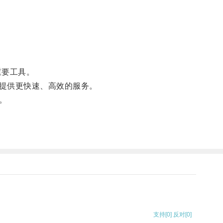
重要工具。
提供更快速、高效的服务。
。
支持
[0]
反对
[0]