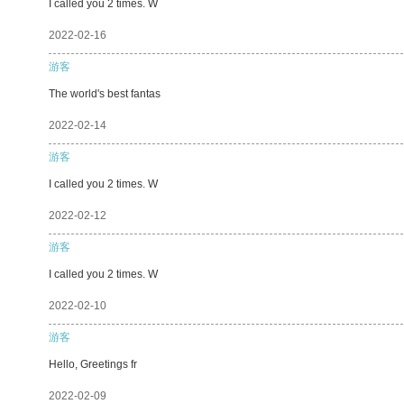
I called you 2 times. W
2022-02-16
游客
The world's best fantas
2022-02-14
游客
I called you 2 times. W
2022-02-12
游客
I called you 2 times. W
2022-02-10
游客
Hello, Greetings fr
2022-02-09