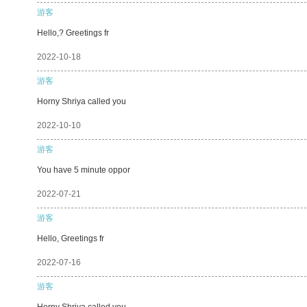
游客
Hello,? Greetings fr
2022-10-18
游客
Horny Shriya called you
2022-10-10
游客
You have 5 minute oppor
2022-07-21
游客
Hello, Greetings fr
2022-07-16
游客
Horny Shriya called you