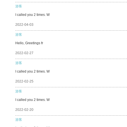
游客
I called you 2 times. W
2022-04-03
游客
Hello, Greetings fr
2022-02-27
游客
I called you 2 times. W
2022-02-25
游客
I called you 2 times. W
2022-02-20
游客