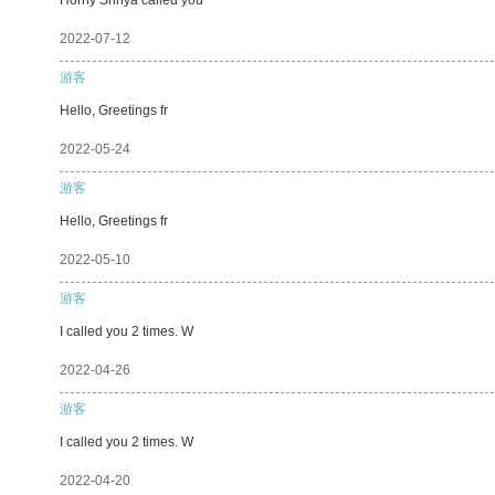
2022-07-12
游客
Hello, Greetings fr
2022-05-24
游客
Hello, Greetings fr
2022-05-10
游客
I called you 2 times. W
2022-04-26
游客
I called you 2 times. W
2022-04-20