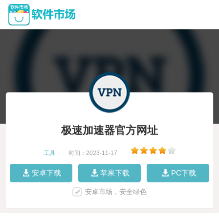
极速加速器官方网址
工具
|
时间：2023-11-17
|
安卓下载
苹果下载
PC下载
安卓市场，安全绿色