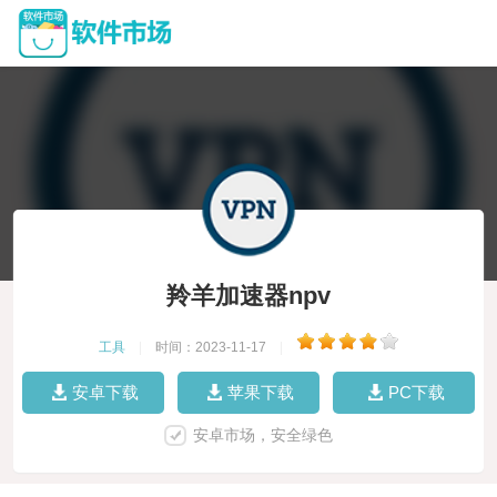
羚羊加速器npv
工具
|
时间：2023-11-17
|
安卓下载
苹果下载
PC下载
安卓市场，安全绿色