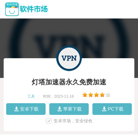
灯塔加速器永久免费加速
工具
|
时间：2023-11-16
|
安卓下载
苹果下载
PC下载
安卓市场，安全绿色